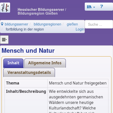
Hessischer Bildungsserver
/
Bildungsregion Gießen
bildungsserver
bildungsregionen
gießen
fortbildung in der region
Login
Mensch und Natur
Inhalt
Allgemeine Infos
Veranstaltungsdetails
Thema
Mensch und Natur freigegeben
Inhalt/Beschreibung
Wie entwickelte sich aus
ausgedehnten germanischen
Wäldern unsere heutige
Kulturlandschaft? Welche